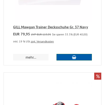
GILL Mawgan Trainer Decksschuhe Gr. 37 Navy
EUR 79,95
UVP EUR 119,95
Sie sparen 33.3% (EUR 40,00)
inkl. 19 % USt
zzgl. Versandkosten
mehr...
%