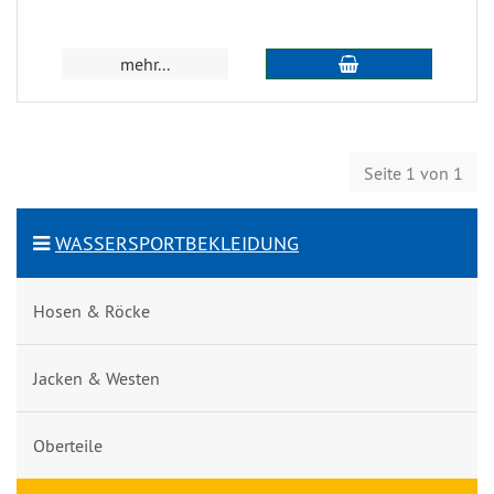
mehr...
Seite 1 von 1
WASSERSPORTBEKLEIDUNG
Hosen & Röcke
Jacken & Westen
Oberteile