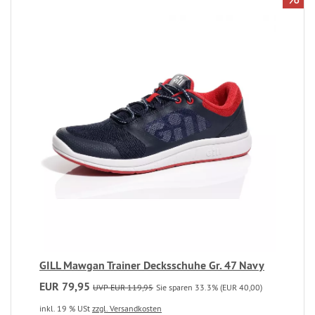
GILL Mawgan Trainer Decksschuhe Gr. 47 Navy
EUR 79,95
UVP EUR 119,95
Sie sparen 33.3% (EUR 40,00)
inkl. 19 % USt
zzgl. Versandkosten