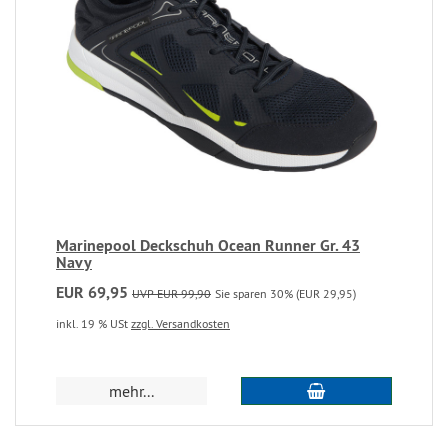
Marinepool Deckschuh Ocean Runner Gr. 43
Navy
EUR 69,95
UVP EUR 99,90
Sie sparen 30% (EUR 29,95)
inkl. 19 % USt
zzgl. Versandkosten
mehr...