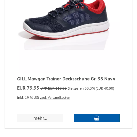
GILL Mawgan Trainer Decksschuhe Gr. 38 Navy
EUR 79,95
UVP EUR 119,95
Sie sparen 33.3% (EUR 40,00)
inkl. 19 % USt
zzgl. Versandkosten
mehr...