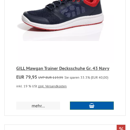
GILL Mawgan Trainer Decksschuhe Gr. 43 Navy
EUR 79,95
UVP EUR 119,95
Sie sparen 33.3% (EUR 40,00)
inkl. 19 % USt
zzgl. Versandkosten
mehr...
%