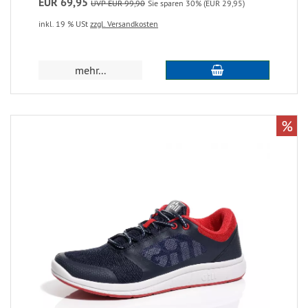
EUR 69,95
UVP EUR 99,90
Sie sparen 30% (EUR 29,95)
inkl. 19 % USt
zzgl. Versandkosten
mehr...
%