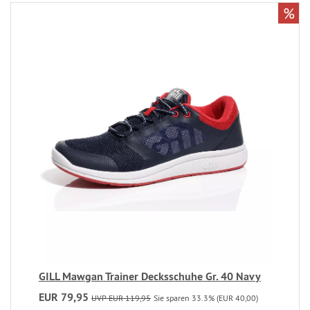
%
GILL Mawgan Trainer Decksschuhe Gr. 40 Navy
EUR 79,95
UVP EUR 119,95
Sie sparen 33.3% (EUR 40,00)