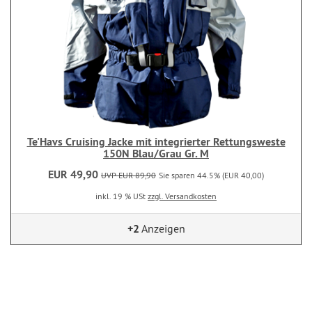
Te'Havs Cruising Jacke mit integrierter Rettungsweste
150N Blau/Grau Gr. M
EUR 49,90
UVP EUR 89,90
Sie sparen 44.5% (EUR 40,00)
inkl. 19 % USt
zzgl. Versandkosten
+2
Anzeigen