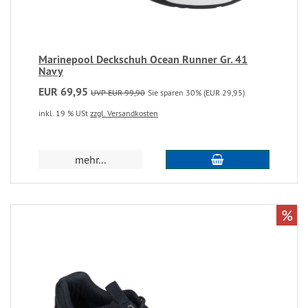
Marinepool Deckschuh Ocean Runner Gr. 41
Navy
EUR 69,95
UVP EUR 99,90
Sie sparen 30% (EUR 29,95)
inkl. 19 % USt
zzgl. Versandkosten
mehr...
%