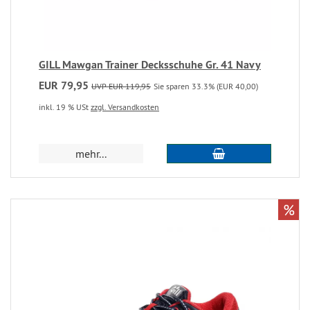
GILL Mawgan Trainer Decksschuhe Gr. 41 Navy
EUR 79,95
UVP EUR 119,95
Sie sparen 33.3% (EUR 40,00)
inkl. 19 % USt
zzgl. Versandkosten
mehr...
%