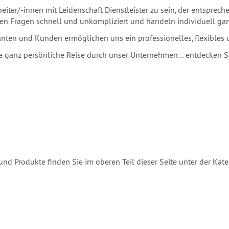
beiter/-innen mit Leidenschaft Dienstleister zu sein, der entspr
en Fragen schnell und unkompliziert und handeln individuell ga
anten und Kunden ermöglichen uns ein professionelles, flexibles 
 ganz persönliche Reise durch unser Unternehmen… entdecken Sie
und Produkte finden Sie im oberen Teil dieser Seite unter der Kat