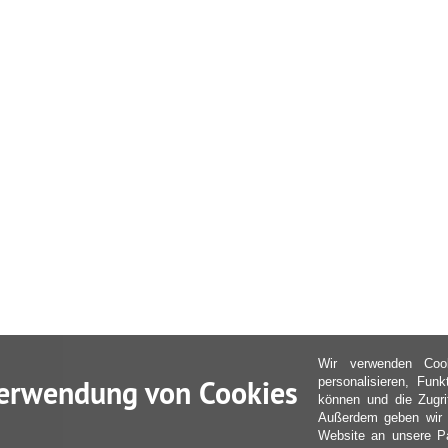
Wir verwenden Coo
erwendung von Cookies
personalisieren, Fun
können und die Zugri
Außerdem geben wir I
Website an unsere Pa