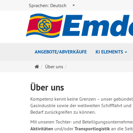
Sprachen:
Deutsch
ANGEBOTE/ABVERKÄUFE
KI ELEMENTS
Startseite
Über uns
Über uns
Kompetenz kennt keine Grenzen – unser gebündelt
Gasindustrie sowie der weltweiten Schifffahrt und
Bedarf zurückgreifen zu können.
Mit unseren Tochter- und Beteiligungsunternehmen
Aktivitäten
und/oder
Transportlogistik
an die Seit