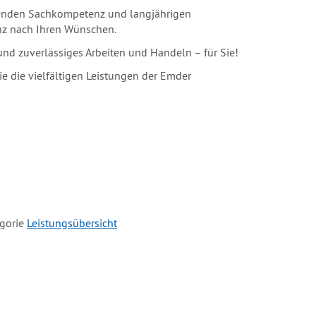
echenden Sachkompetenz und langjährigen
nz nach Ihren Wünschen.
und zuverlässiges Arbeiten und Handeln – für Sie!
 die vielfältigen Leistungen der Emder
egorie
Leistungsübersicht