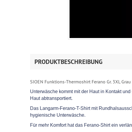
PRODUKTBESCHREIBUNG
SIOEN Funktions-Thermoshirt Ferano Gr. 3XL Grau
Unterwäsche kommt mit der Haut in Kontakt und d
Haut abtransportiert.
Das Langarm-Ferano-T-Shirt mit Rundhalsausschnit
hygienische Unterwäsche.
Für mehr Komfort hat das Ferano-Shirt ein verl