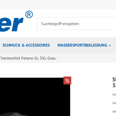
SCHMUCK & ACCESSOIRES
WASSERSPORTBEKLEIDUNG
hermoshirt Ferano Gr. 3XL Grau
S
%
3
Art
He
IN