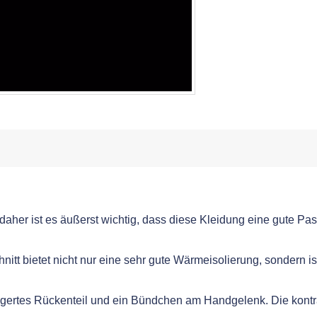
aher ist es äußerst wichtig, dass diese Kleidung eine gute Pa
t bietet nicht nur eine sehr gute Wärmeisolierung, sondern ist
ängertes Rückenteil und ein Bündchen am Handgelenk. Die kont