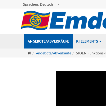
Sprachen:
Deutsch
ANGEBOTE/ABVERKÄUFE
KI ELEMENTS
Startseite
Angebote/Abverkäufe
SIOEN Funktions-T